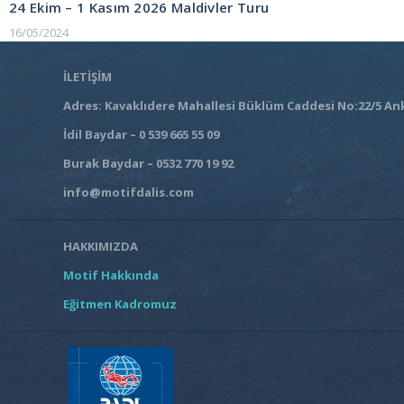
gezinmesi
24 Ekim – 1 Kasım 2026 Maldivler Turu
16/05/2024
İLETİŞİM
Adres: Kavaklıdere Mahallesi Büklüm Caddesi No:22/5 An
İdil Baydar – 0 539 665 55 09
Burak Baydar – 0532 770 19 92
info@motifdalis.com
HAKKIMIZDA
Motif Hakkında
Eğitmen Kadromuz