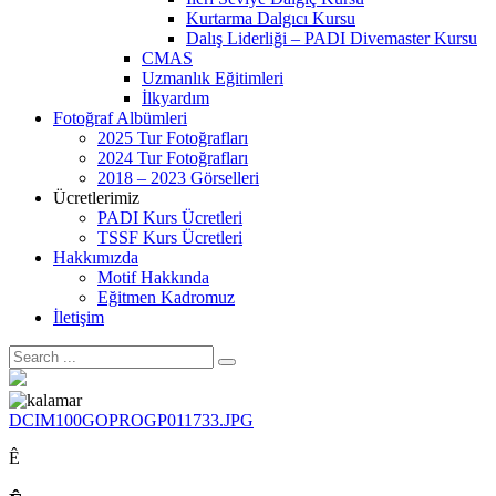
Kurtarma Dalgıcı Kursu
Dalış Liderliği – PADI Divemaster Kursu
CMAS
Uzmanlık Eğitimleri
İlkyardım
Fotoğraf Albümleri
2025 Tur Fotoğrafları
2024 Tur Fotoğrafları
2018 – 2023 Görselleri
Ücretlerimiz
PADI Kurs Ücretleri
TSSF Kurs Ücretleri
Hakkımızda
Motif Hakkında
Eğitmen Kadromuz
İletişim
DCIM100GOPROGP011733.JPG
Ê