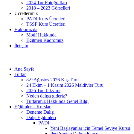
2024 Tur Fotoğrafları
2018 – 2023 Görselleri
Ücretlerimiz
PADI Kurs Ücretleri
TSSF Kurs Ücretleri
Hakkımızda
Motif Hakkında
Eğitmen Kadromuz
İletişim
Ana Sayfa
Turlar
8-9 Ağustos 2026 Kaş Turu
24 Ekim – 1 Kasım 2026 Maldivler Turu
2026 Tur Takvimi
Neden dalışa gideriz?
Turlarımız Hakkında Genel Bilgi
Eğitimler – Kurslar
Deneme Dalışı
Dalış Eğitimleri
PADI
Yeni Başlayanlar için Temel Seviye Kursu
İleri Seviye Dalgıç Kursu