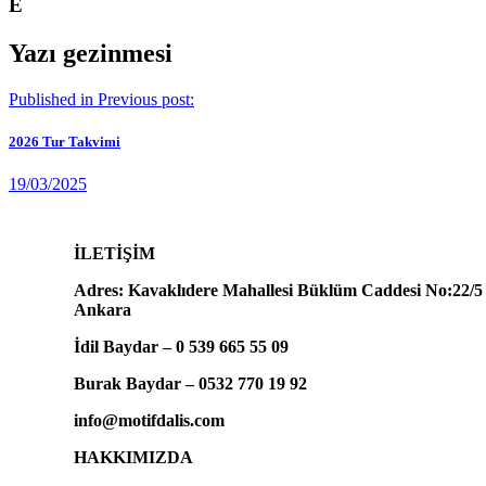
Ê
Yazı gezinmesi
Published in
Previous post:
2026 Tur Takvimi
19/03/2025
İLETİŞİM
Adres: Kavaklıdere Mahallesi Büklüm Caddesi No:22/5
Ankara
İdil Baydar – 0 539 665 55 09
Burak Baydar – 0532 770 19 92
info@motifdalis.com
HAKKIMIZDA