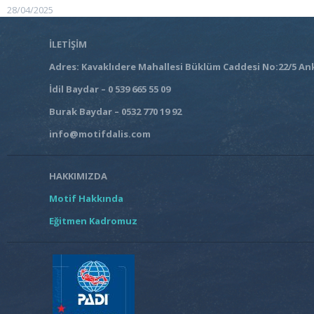
28/04/2025
İLETİŞİM
Adres: Kavaklıdere Mahallesi Büklüm Caddesi No:22/5 An
İdil Baydar – 0 539 665 55 09
Burak Baydar – 0532 770 19 92
info@motifdalis.com
HAKKIMIZDA
Motif Hakkında
Eğitmen Kadromuz