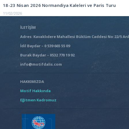
gezinmesi
18-23 Nisan 2026 Normandiya Kaleleri ve Paris Turu
11/02/2026
İLETİŞİM
Adres: Kavaklıdere Mahallesi Büklüm Caddesi No:22/5 An
İdil Baydar – 0 539 665 55 09
Burak Baydar – 0532 770 19 92
info@motifdalis.com
HAKKIMIZDA
Motif Hakkında
Eğitmen Kadromuz