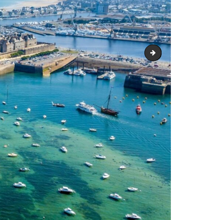
casino-barriere-de-de