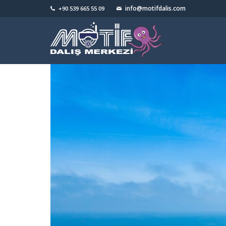
info@motifdalis.com
+90 539 665 55 09