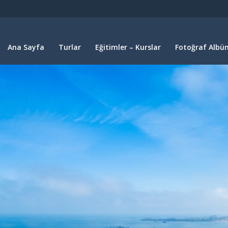
Ana Sayfa
Turlar
Eğitimler – Kurslar
Fotoğraf Albüm