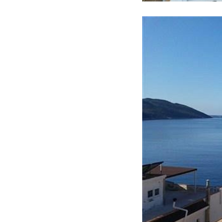
HAKKIMIZDA
İLETIŞIM