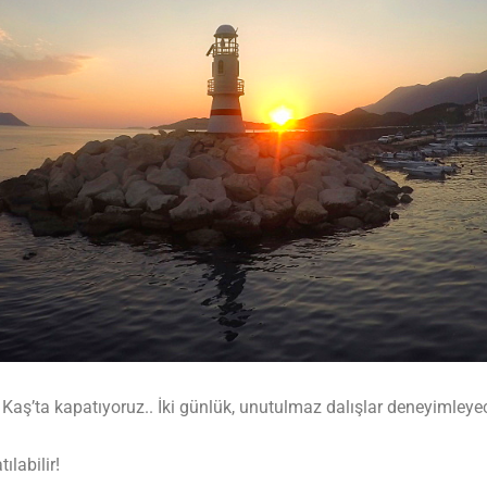
Kaş’ta kapatıyoruz.. İki günlük, unutulmaz dalışlar deneyimleyece
labilir!