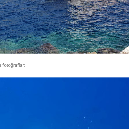
 fotoğraflar: