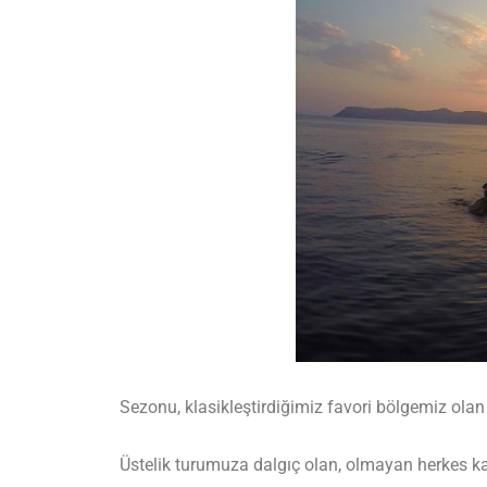
Sezonu, klasikleştirdiğimiz favori bölgemiz olan 
Üstelik turumuza dalgıç olan, olmayan herkes katı