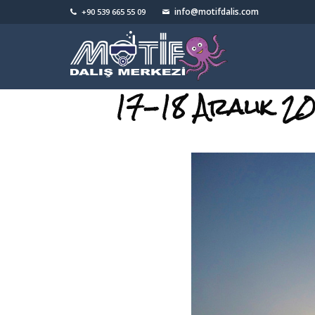
info@motifdalis.com
+90 539 665 55 09
17-18 Aralık 20