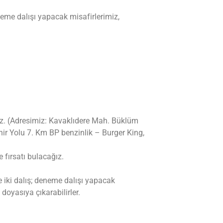
eneme dalışı yapacak misafirlerimiz,
z. (Adresimiz: Kavaklıdere Mah. Büklüm
r Yolu 7. Km BP benzinlik – Burger King,
fırsatı bulacağız.
de iki dalış; deneme dalışı yapacak
 doyasıya çıkarabilirler.