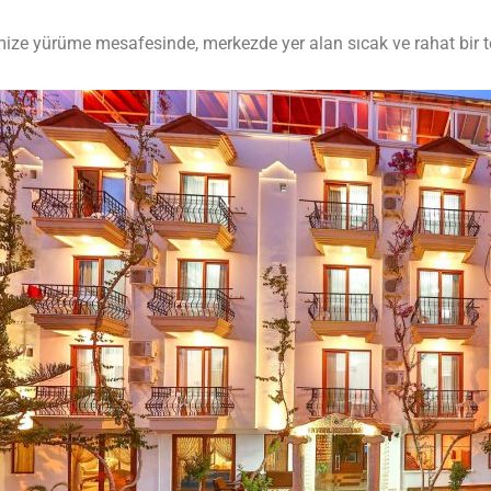
ze yürüme mesafesinde, merkezde yer alan sıcak ve rahat bir t