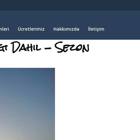
leri
Ücretlerimiz
Hakkımızda
İletişim
gi Dahil - Sezon