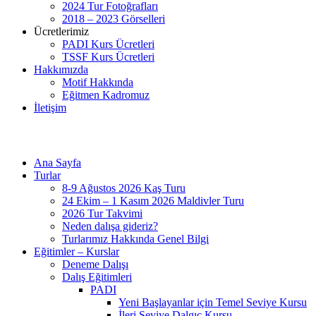
2024 Tur Fotoğrafları
2018 – 2023 Görselleri
Ücretlerimiz
PADI Kurs Ücretleri
TSSF Kurs Ücretleri
Hakkımızda
Motif Hakkında
Eğitmen Kadromuz
İletişim
Ana Sayfa
Turlar
8-9 Ağustos 2026 Kaş Turu
24 Ekim – 1 Kasım 2026 Maldivler Turu
2026 Tur Takvimi
Neden dalışa gideriz?
Turlarımız Hakkında Genel Bilgi
Eğitimler – Kurslar
Deneme Dalışı
Dalış Eğitimleri
PADI
Yeni Başlayanlar için Temel Seviye Kursu
İleri Seviye Dalgıç Kursu