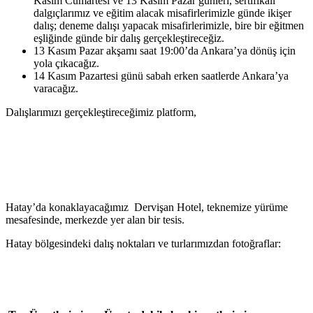
Kasım Cumartesi ve 13 Kasım Pazar günleri, sertifikalı
dalgıçlarımız ve eğitim alacak misafirlerimizle günde ikişer
dalış; deneme dalışı yapacak misafirlerimizle, bire bir eğitmen
eşliğinde günde bir dalış gerçekleştireceğiz.
13 Kasım Pazar akşamı saat 19:00’da Ankara’ya dönüş için
yola çıkacağız.
14 Kasım Pazartesi günü sabah erken saatlerde Ankara’ya
varacağız.
Dalışlarımızı gerçekleştireceğimiz platform,
Hatay’da konaklayacağımız Dervişan Hotel, teknemize yürüme
mesafesinde, merkezde yer alan bir tesis.
Hatay bölgesindeki dalış noktaları ve turlarımızdan fotoğraflar: