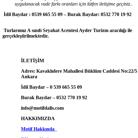
uygulanacak vade farkı oranları için lütfen iletişime geçiniz..
İdil Baydar : 0539 665 55 09 – Burak Baydar: 0532 770 19 92
Turlarımız A sınıfı Seyahat Acentesi Ayder Turizm aracılığı ile
gerçekleştirilmektedir.
İLETİŞİM
Adres: Kavaklıdere Mahallesi Büklüm Caddesi No:22/5
Ankara
İdil Baydar – 0 539 665 55 09
Burak Baydar – 0532 770 19 92
info@motifdalis.com
HAKKIMIZDA
Motif Hakkında